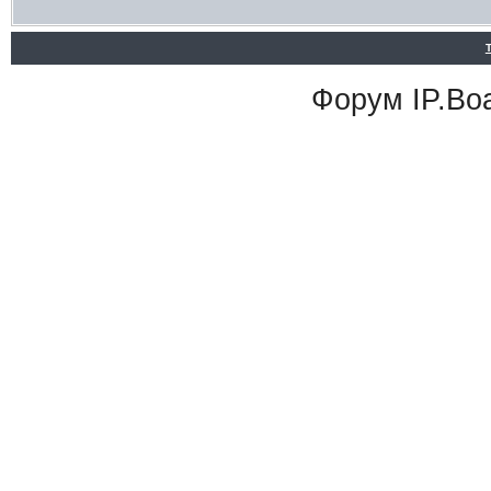
Форум
IP.Bo