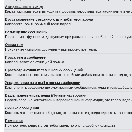
Авторизация и выход
Как авторизоваться и выходить с форума, как оставаться анонимным и не
Восстановление утерянного или забытого пароля
Как восстановить забытый вами пароль.
Размещение сообщений
Пояснение к функциям, доступным при размещении сообщений на форуме
Опции тем
Пояснения к опциям, доступным при просмотре темы.
Поиск тем и сообщений
Как пользоваться функцией поиска.
Просмотр активных тем и новых сообщений
Как просмотреть все темы, на которые были добавлены ответы сегодня, а
Уведомление на е-mail о новом сообщении
Как получить уведомление электронным сообщением, когда в тему добавле
Ваша панель управления (Личные настройки)
Редактирование контактной и персональной информации, аватаров, подпис
Личные сообщения
Как отсылать личные сообщения, отслеживать их, редактировать папки с
Помошник
Полное пояснение к этой небольшой, но очень удобной функции