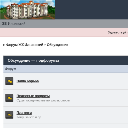
ЖК Ильинский
Здравствуйте
Форум ЖК Ильинский
>
Обсуждение
Обсуждение — подфорумы
Форум
Наша борьба
Правовые вопросы
Суды, юридические вопросы, споры
Платежи
Кому, за что и пр.