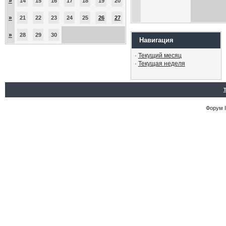
»
14
15
16
17
18
19
20
»
21
22
23
24
25
26
27
»
28
29
30
Навигация
·
Текущий месяц
·
Текущая неделя
Форум