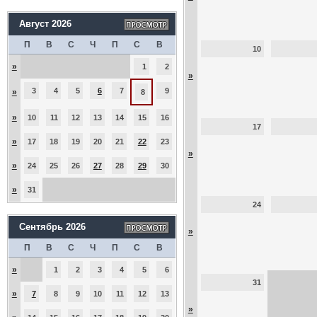
Август 2026
П
В
С
Ч
П
С
В
10
»
1
2
»
3
4
5
6
7
9
»
8
»
10
11
12
13
14
15
16
17
»
17
18
19
20
21
22
23
»
»
24
25
26
27
28
29
30
»
31
24
Сентябрь 2026
»
П
В
С
Ч
П
С
В
»
1
2
3
4
5
6
31
»
7
8
9
10
11
12
13
»