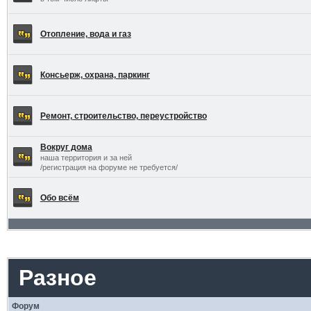
Отопление, вода и газ
Консьерж, охрана, паркинг
Ремонт, строительство, переустройство
Вокруг дома
наша территория и за ней
/регистрация на форуме не требуется/
Обо всём
Разное
Форум