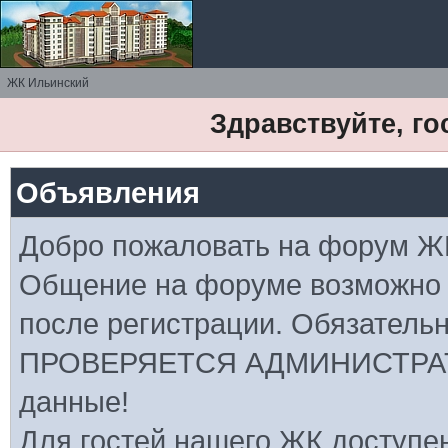
ЖК Ильинский
Здравствуйте, го
Объявления
Добро пожаловать на форум Ж
Общение на форуме возможно
после регистрации. Обязатель
ПРОВЕРЯЕТСЯ АДМИНИСТРАТ
данные!
Для гостей нашего ЖК доступе