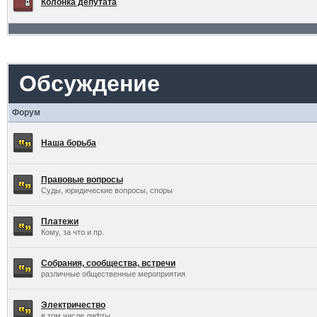
Колонка депутата
Обсуждение
Форум
Наша борьба
Правовые вопросы
Суды, юридические вопросы, споры
Платежи
Кому, за что и пр.
Собрания, сообщества, встречи
различные общественные мероприятия
Электричество
в том числе лифты