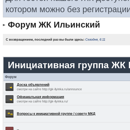
котором можно без регистрации
Форум ЖК Ильинский
С возвращением, последний раз вы были здесь:
Сегодня, 6:11
Инициативная группа ЖК
Форум
Доска объявлений
смотри на сайте http://gk-ilyinka.ru/announce
Официальная информация
смотри на сайте http://gk-ilyinka.ru/
Вопросы к инициативной группе / совету МКД