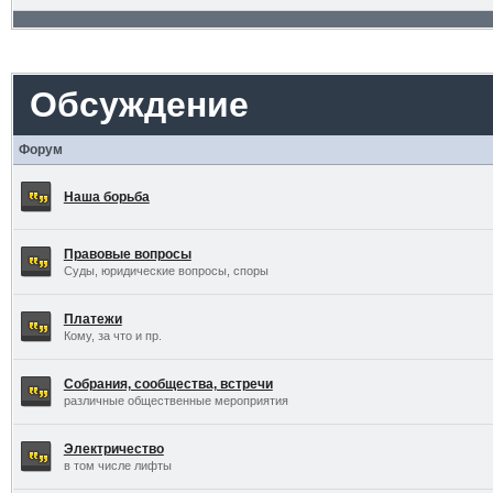
Обсуждение
Форум
Наша борьба
Правовые вопросы
Суды, юридические вопросы, споры
Платежи
Кому, за что и пр.
Собрания, сообщества, встречи
различные общественные мероприятия
Электричество
в том числе лифты