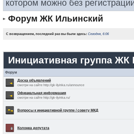
котором можно без регистрации
Форум ЖК Ильинский
С возвращением, последний раз вы были здесь:
Сегодня, 6:06
Инициативная группа ЖК
Форум
Доска объявлений
смотри на сайте http://gk-ilyinka.ru/announce
Официальная информация
смотри на сайте http://gk-ilyinka.ru/
Вопросы к инициативной группе / совету МКД
Колонка депутата