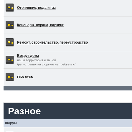
Отопление, вода и газ
Консьерж, охрана, паркинг
Ремонт, строительство, переустройство
Вокруг дома
наша территория и за ней
/регистрация на форуме не требуется/
Обо всём
Разное
Форум