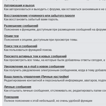
Авторизация и выход
Как авторизоваться и выходить с форума, как оставаться анонимным и не
Восстановление утерянного или забытого пароля
Как восстановить забытый вами пароль.
Размещение сообщений
Пояснение к функциям, доступным при размещении сообщений на форуме
Опции тем
Пояснения к опциям, доступным при просмотре темы.
Поиск тем и сообщений
Как пользоваться функцией поиска.
Просмотр активных тем и новых сообщений
Как просмотреть все темы, на которые были добавлены ответы сегодня, а
Уведомление на е-mail о новом сообщении
Как получить уведомление электронным сообщением, когда в тему добавле
Ваша панель управления (Личные настройки)
Редактирование контактной и персональной информации, аватаров, подпис
Личные сообщения
Как отсылать личные сообщения, отслеживать их, редактировать папки с
Помошник
Полное пояснение к этой небольшой, но очень удобной функции