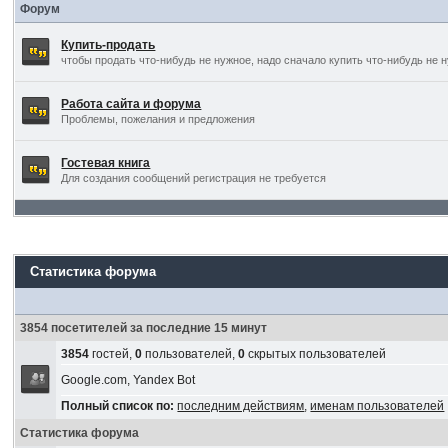
Форум
Купить-продать
чтобы продать что-нибудь не нужное, надо сначало купить что-нибудь не 
Работа сайта и форума
Проблемы, пожелания и предложения
Гостевая книга
Для создания сообщений регистрация не требуется
Статистика форума
3854 посетителей за последние 15 минут
3854
гостей,
0
пользователей,
0
скрытых пользователей
Google.com, Yandex Bot
Полный список по:
последним действиям
,
именам пользователей
Статистика форума