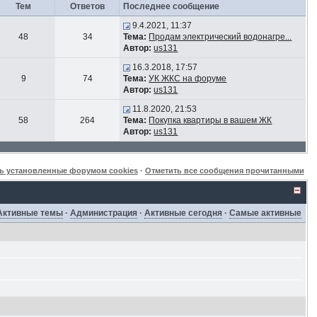
Тем
Ответов
Последнее сообщение
9.4.2021, 11:37
48
34
Тема:
Продам электрический водонагре...
Автор:
us131
16.3.2018, 17:57
9
74
Тема:
УК ЖКС на форуме
Автор:
us131
11.8.2020, 21:53
58
264
Тема:
Покупка квартиры в вашем ЖК
Автор:
us131
ь установленные форумом cookies
·
Отметить все сообщения прочитанными
Активные темы
·
Администрация
·
Активные сегодня
·
Самые активные