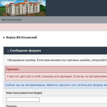
ЖК Ильинский
Форум ЖК Ильинский
Сообщение форума
Обнаружена ошибка. Если вам неизвестны причины ошибки, попробуйт
Причина:
У вас нет доступа к этой странице или функции. Если вы не авторизова
Сейчас вы не авторизованы. Можете сделать это, используя форму ни
Имя пользователя (login)
Пароль