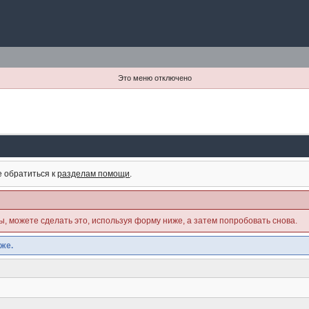
Это меню отключено
е обратиться к
разделам помощи
.
ны, можете сделать это, используя форму ниже, а затем попробовать снова.
же.