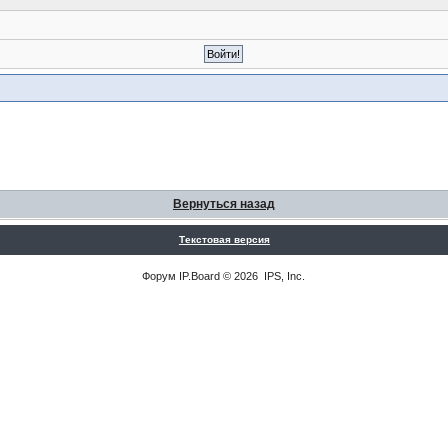
Вернуться назад
Текстовая версия
Форум
IP.Board
© 2026
IPS, Inc
.