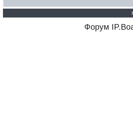
Форум
IP.Bo