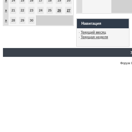
»
14
15
16
17
18
19
20
»
21
22
23
24
25
26
27
»
28
29
30
Навигация
·
Текущий месяц
·
Текущая неделя
Форум