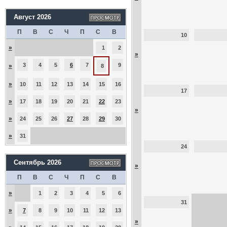
Август 2026
П
В
С
Ч
П
С
В
10
»
1
2
»
3
4
5
6
7
9
»
8
»
10
11
12
13
14
15
16
17
»
17
18
19
20
21
22
23
»
»
24
25
26
27
28
29
30
»
31
24
Сентябрь 2026
»
П
В
С
Ч
П
С
В
»
1
2
3
4
5
6
31
»
7
8
9
10
11
12
13
»