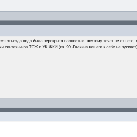
емя отъезда вода была перекрыта полностью, поэтому течет не от него, 
 сантехников ТСЖ и УК ЖКИ (кв. 90 -Галкина нашего к себе не пускает),