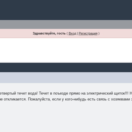
Здравствуйте, гость
(
Вход
|
Регистрация
)
четвертый течет вода! Течет в поъезде прямо на электрический щиток!!! 
о не откликается. Пожалуйста, если у кого-нибудь есть связь с хозяевами