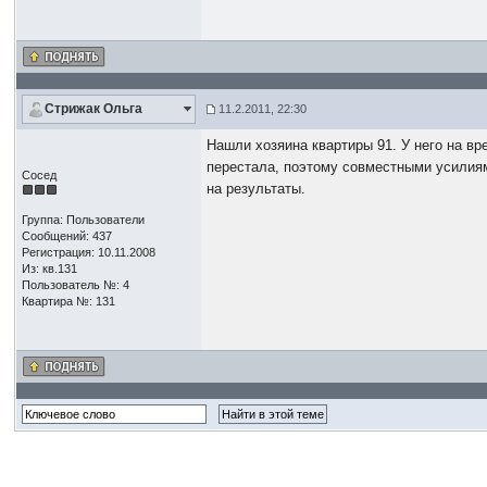
Стрижак Ольга
11.2.2011, 22:30
Нашли хозяина квартиры 91. У него на вр
перестала, поэтому совместными усилиями
Сосед
на результаты.
Группа: Пользователи
Сообщений: 437
Регистрация: 10.11.2008
Из: кв.131
Пользователь №: 4
Квартира №: 131