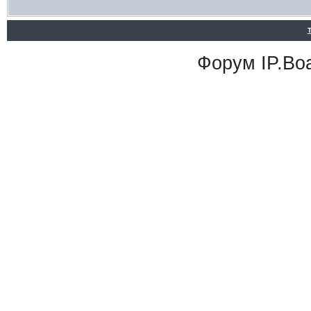
Форум
IP.Bo