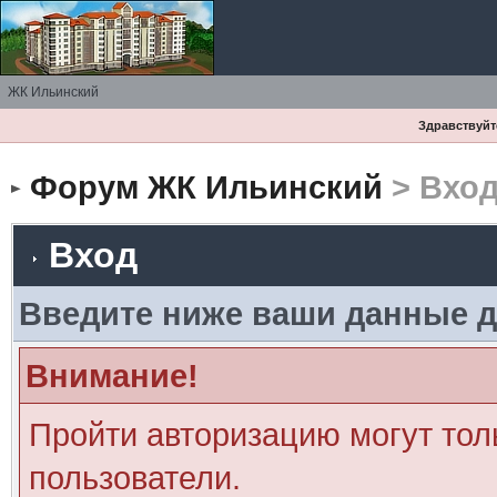
ЖК Ильинский
Здравствуйте
Форум ЖК Ильинский
> Вхо
Вход
Введите ниже ваши данные д
Внимание!
Пройти авторизацию могут тол
пользователи.