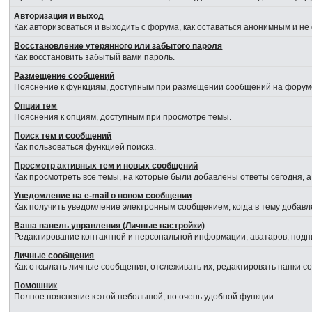
Авторизация и выход
Как авторизоваться и выходить с форума, как оставаться анонимным и не
Восстановление утерянного или забытого пароля
Как восстановить забытый вами пароль.
Размещение сообщений
Пояснение к функциям, доступным при размещении сообщений на форум
Опции тем
Пояснения к опциям, доступным при просмотре темы.
Поиск тем и сообщений
Как пользоваться функцией поиска.
Просмотр активных тем и новых сообщений
Как просмотреть все темы, на которые были добавлены ответы сегодня, 
Уведомление на е-mail о новом сообщении
Как получить уведомление электронным сообщением, когда в тему добавл
Ваша панель управления (Личные настройки)
Редактирование контактной и персональной информации, аватаров, подпи
Личные сообщения
Как отсылать личные сообщения, отслеживать их, редактировать папки 
Помошник
Полное пояснение к этой небольшой, но очень удобной функции