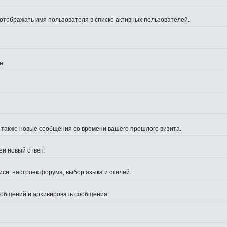
 отображать имя пользователя в списке активных пользователей.
е.
а также новые сообщения со времени вашего прошлого визита.
ен новый ответ.
си, настроек форума, выбор языка и стилей.
сообщений и архивировать сообщения.