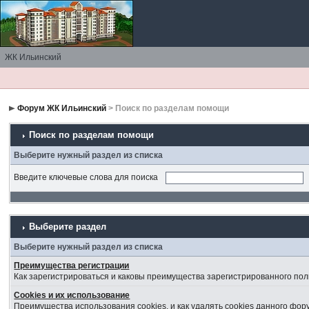
ЖК Ильинский
Форум ЖК Ильинский
> Поиск по разделам помощи
Поиск по разделам помощи
Выберите нужный раздел из списка
Введите ключевые слова для поиска
Выберите раздел
Выберите нужный раздел из списка
Преимущества регистрации
Как зарегистрироваться и каковы преимущества зарегистрированного пол
Cookies и их использование
Преимущества использования cookies, и как удалять cookies данного фор