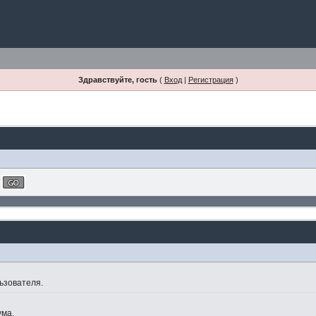
Здравствуйте, гость
(
Вход
|
Регистрация
)
ьзователя.
ума.