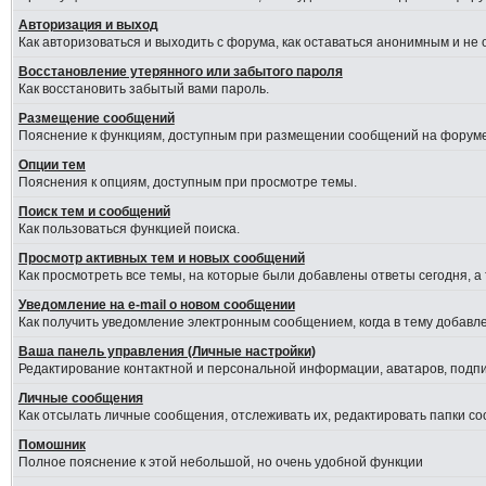
Авторизация и выход
Как авторизоваться и выходить с форума, как оставаться анонимным и не
Восстановление утерянного или забытого пароля
Как восстановить забытый вами пароль.
Размещение сообщений
Пояснение к функциям, доступным при размещении сообщений на форуме
Опции тем
Пояснения к опциям, доступным при просмотре темы.
Поиск тем и сообщений
Как пользоваться функцией поиска.
Просмотр активных тем и новых сообщений
Как просмотреть все темы, на которые были добавлены ответы сегодня, а
Уведомление на е-mail о новом сообщении
Как получить уведомление электронным сообщением, когда в тему добавле
Ваша панель управления (Личные настройки)
Редактирование контактной и персональной информации, аватаров, подпис
Личные сообщения
Как отсылать личные сообщения, отслеживать их, редактировать папки с
Помошник
Полное пояснение к этой небольшой, но очень удобной функции