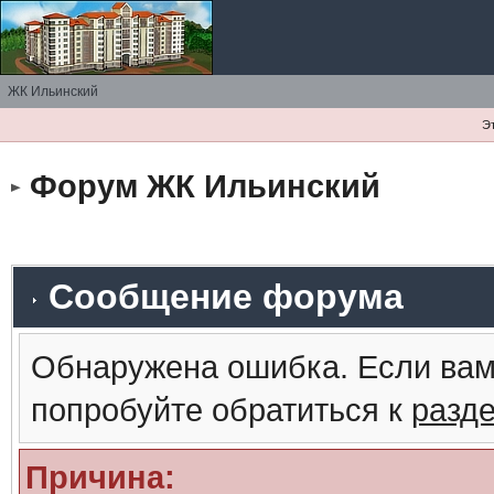
ЖК Ильинский
Э
Форум ЖК Ильинский
Сообщение форума
Обнаружена ошибка. Если вам
попробуйте обратиться к
разд
Причина: