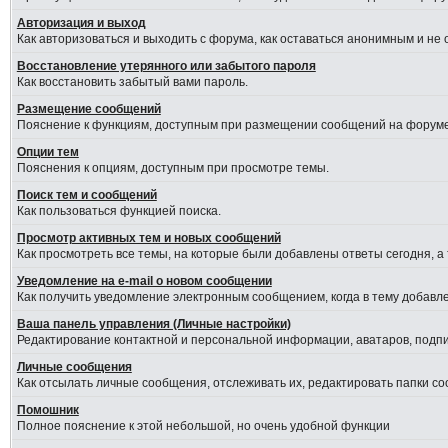
Авторизация и выход
Как авторизоваться и выходить с форума, как оставаться анонимным и не
Восстановление утерянного или забытого пароля
Как восстановить забытый вами пароль.
Размещение сообщений
Пояснение к функциям, доступным при размещении сообщений на форуме
Опции тем
Пояснения к опциям, доступным при просмотре темы.
Поиск тем и сообщений
Как пользоваться функцией поиска.
Просмотр активных тем и новых сообщений
Как просмотреть все темы, на которые были добавлены ответы сегодня, а
Уведомление на е-mail о новом сообщении
Как получить уведомление электронным сообщением, когда в тему добавле
Ваша панель управления (Личные настройки)
Редактирование контактной и персональной информации, аватаров, подпис
Личные сообщения
Как отсылать личные сообщения, отслеживать их, редактировать папки с
Помошник
Полное пояснение к этой небольшой, но очень удобной функции