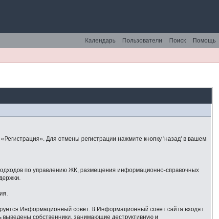
Календарь
Пользователи
Поиск
Помощь
«Регистрация». Для отмены регистрации нажмите кнопку 'назад' в вашем
 подходов по управлению ЖК, размещения информационно-справочных
держки.
ия.
ируется Информационный совет. В Информационный совет сайта входят
ть выведены собственники, занимающие деструктивную и