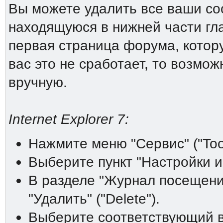
Вы можете удалить все ваши coo
находящуюся в нижней части гл
первая страница форума, котору
вас это не сработает, то возмо
вручную.
Internet Explorer 7:
Нажмите меню "Сервис" ("Tool
Выберите пункт "Настройки инт
В разделе "Журнал посещений"
"Удалить" ("Delete").
Выберите соответствующий ва