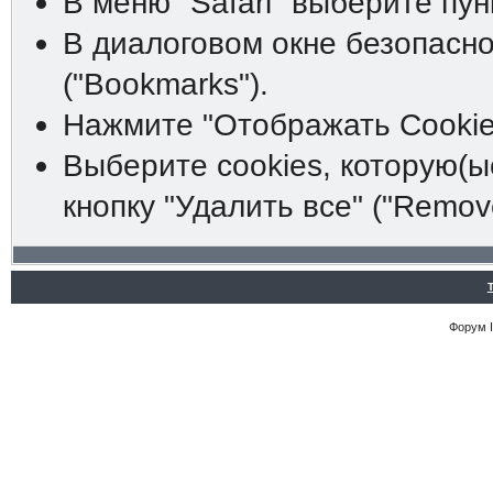
В меню "Safari" выберите пунк
В диалоговом окне безопасно
("Bookmarks").
Нажмите "Отображать Cookies
Выберите cookies, которую(ы
кнопку "Удалить все" ("Remove 
Форум