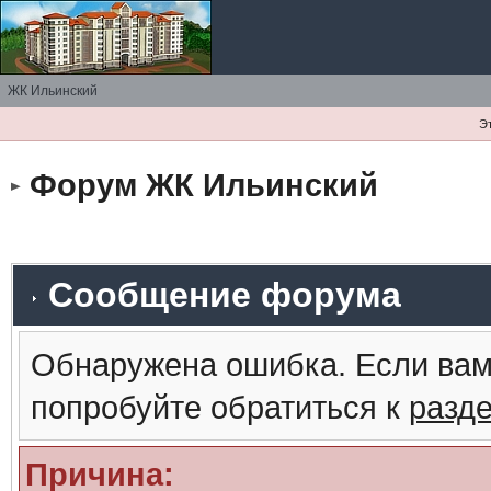
ЖК Ильинский
Э
Форум ЖК Ильинский
Сообщение форума
Обнаружена ошибка. Если вам
попробуйте обратиться к
разд
Причина: