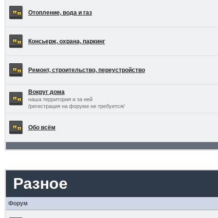
Отопление, вода и газ
Консьерж, охрана, паркинг
Ремонт, строительство, переустройство
Вокруг дома
наша территория и за ней
/регистрация на форуме не требуется/
Обо всём
Разное
Форум