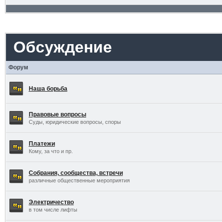
Обсуждение
Форум
Наша борьба
Правовые вопросы
Суды, юридические вопросы, споры
Платежи
Кому, за что и пр.
Собрания, сообщества, встречи
различные общественные мероприятия
Электричество
в том числе лифты