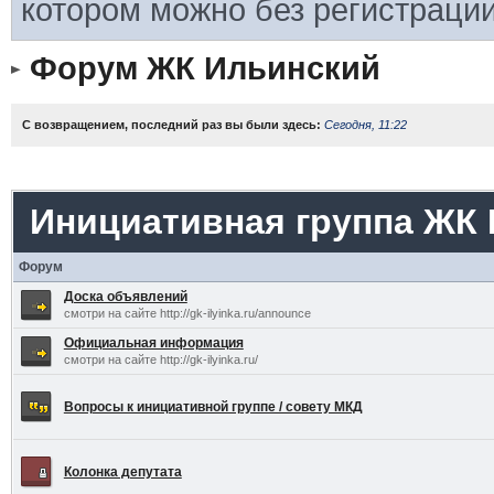
котором можно без регистрации
Форум ЖК Ильинский
С возвращением, последний раз вы были здесь:
Сегодня, 11:22
Инициативная группа ЖК
Форум
Доска объявлений
смотри на сайте http://gk-ilyinka.ru/announce
Официальная информация
смотри на сайте http://gk-ilyinka.ru/
Вопросы к инициативной группе / совету МКД
Колонка депутата