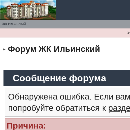
ЖК Ильинский
Э
Форум ЖК Ильинский
Сообщение форума
Обнаружена ошибка. Если вам
попробуйте обратиться к
разд
Причина: