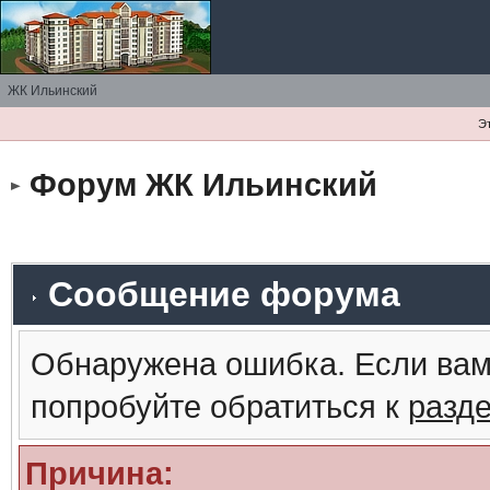
ЖК Ильинский
Э
Форум ЖК Ильинский
Сообщение форума
Обнаружена ошибка. Если вам
попробуйте обратиться к
разд
Причина: