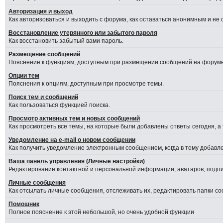
Авторизация и выход
Как авторизоваться и выходить с форума, как оставаться анонимным и не
Восстановление утерянного или забытого пароля
Как восстановить забытый вами пароль.
Размещение сообщений
Пояснение к функциям, доступным при размещении сообщений на форуме
Опции тем
Пояснения к опциям, доступным при просмотре темы.
Поиск тем и сообщений
Как пользоваться функцией поиска.
Просмотр активных тем и новых сообщений
Как просмотреть все темы, на которые были добавлены ответы сегодня, а
Уведомление на е-mail о новом сообщении
Как получить уведомление электронным сообщением, когда в тему добавле
Ваша панель управления (Личные настройки)
Редактирование контактной и персональной информации, аватаров, подпис
Личные сообщения
Как отсылать личные сообщения, отслеживать их, редактировать папки с
Помошник
Полное пояснение к этой небольшой, но очень удобной функции