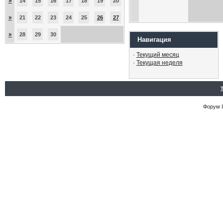
»
14
15
16
17
18
19
20
»
21
22
23
24
25
26
27
»
28
29
30
Навигация
·
Текущий месяц
·
Текущая неделя
Форум