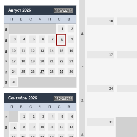
Август 2026
П
В
С
Ч
П
С
В
10
»
1
2
»
3
4
5
6
7
9
»
8
»
10
11
12
13
14
15
16
17
»
17
18
19
20
21
22
23
»
»
24
25
26
27
28
29
30
»
31
24
Сентябрь 2026
»
П
В
С
Ч
П
С
В
»
1
2
3
4
5
6
31
»
7
8
9
10
11
12
13
»