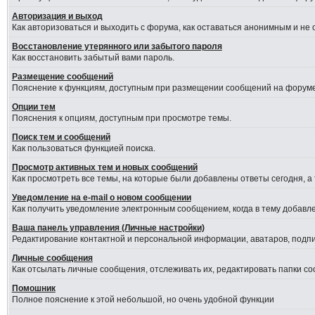
Авторизация и выход
Как авторизоваться и выходить с форума, как оставаться анонимным и не
Восстановление утерянного или забытого пароля
Как восстановить забытый вами пароль.
Размещение сообщений
Пояснение к функциям, доступным при размещении сообщений на форуме
Опции тем
Пояснения к опциям, доступным при просмотре темы.
Поиск тем и сообщений
Как пользоваться функцией поиска.
Просмотр активных тем и новых сообщений
Как просмотреть все темы, на которые были добавлены ответы сегодня, а
Уведомление на е-mail о новом сообщении
Как получить уведомление электронным сообщением, когда в тему добавле
Ваша панель управления (Личные настройки)
Редактирование контактной и персональной информации, аватаров, подпис
Личные сообщения
Как отсылать личные сообщения, отслеживать их, редактировать папки с
Помошник
Полное пояснение к этой небольшой, но очень удобной функции