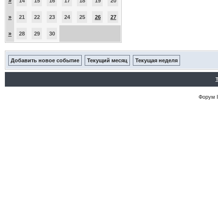
»
14
15
16
17
18
19
20
»
21
22
23
24
25
26
27
»
28
29
30
Добавить новое событие
Текущий месяц
Текущая неделя
Форум