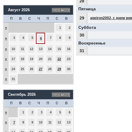
28
Пятница
Август 2026
29
apeiron2002, с днем ро
П
В
С
Ч
П
С
В
Суббота
»
1
2
30
3
4
5
7
8
9
»
6
Воскресенье
»
10
11
12
13
14
15
16
31
»
17
18
19
20
21
22
23
»
24
25
26
27
28
29
30
»
31
Сентябрь 2026
П
В
С
Ч
П
С
В
»
1
2
3
4
5
6
»
7
8
9
10
11
12
13