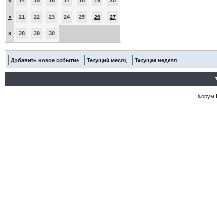
»
14
15
16
17
18
19
20
»
21
22
23
24
25
26
27
»
28
29
30
Добавить новое событие
Текущий месяц
Текущая неделя
Форум