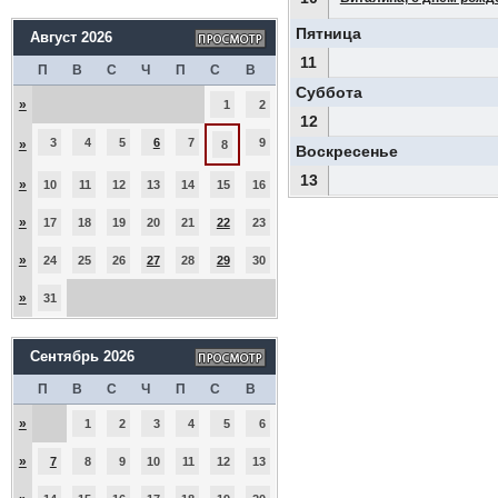
Пятница
Август 2026
11
П
В
С
Ч
П
С
В
Суббота
»
1
2
12
3
4
5
6
7
9
»
8
Воскресенье
13
»
10
11
12
13
14
15
16
»
17
18
19
20
21
22
23
»
24
25
26
27
28
29
30
»
31
Сентябрь 2026
П
В
С
Ч
П
С
В
»
1
2
3
4
5
6
»
7
8
9
10
11
12
13