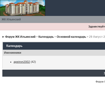
ЖК Ильинский
Здравствуйте
Форум ЖК Ильинский
>
Календарь
>
Основной календарь
> 29 Август 
Календарь
Именинники
apeiron2002
(42)
Форум