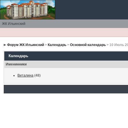
ЖК Ильинский
Форум ЖК Ильинский
>
Календарь
>
Основной календарь
> 10 Июль 2
Календарь
Именинники
Виталина
(48)