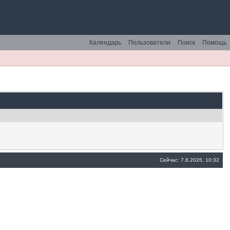
Календарь
Пользователи
Поиск
Помощь
Сейчас: 7.8.2026, 10:32