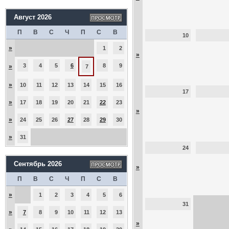
Август 2026
П
В
С
Ч
П
С
В
10
»
1
2
»
3
4
5
6
8
9
»
7
»
10
11
12
13
14
15
16
17
»
17
18
19
20
21
22
23
»
»
24
25
26
27
28
29
30
»
31
24
Сентябрь 2026
»
П
В
С
Ч
П
С
В
»
1
2
3
4
5
6
31
»
7
8
9
10
11
12
13
»