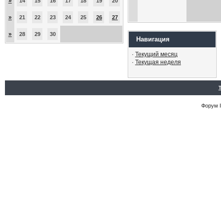
»
14
15
16
17
18
19
20
»
21
22
23
24
25
26
27
»
28
29
30
Навигация
·
Текущий месяц
·
Текущая неделя
Форум