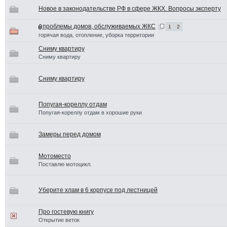
Новое в законодательстве РФ в сфере ЖКХ. Вопросы эксперту
проблемы домов, обслуживаемых ЖКС
1
2
горячая вода, отопление, уборка территории
Сниму квартиру
Сниму квартиру
Сниму квартиру
Попугая-кореллу отдам
Попугая-кореллу отдам в хорошие руки
Замеры перед домом
Мотоместо
Поставлю мотоцикл.
Уберите хлам в 6 корпусе под лестницей
Про гостевую книгу
Открытие веток