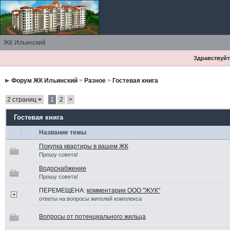
ЖК Ильинский
Здравствуйте
Форум ЖК Ильинский
>
Разное
>
Гостевая книга
2 страниц
1
2
>
Гостевая книга
Название темы
Покупка квартиры в вашем ЖК
Прошу совета!
Водоснабжение
Прошу совета!
ПЕРЕМЕЩЕНА:
комментарии ООО "ЖУК"
ответы на вопросы жителей комплекса
Вопросы от потенциального жильца