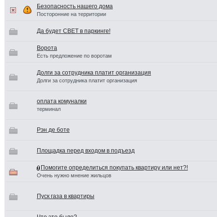
Безопасность нашего дома
Посторонние на территории
Да будет СВЕТ в паркинге!
Ворота
Есть предложение по воротам
Долги за сотрудника платит организация
Долги за сотрудника платит организация
оплата комуналки
терминал
Рэн де боте
Площадка перед входом в подъезд
Помогите определиться покупать квартиру или нет?!
Очень нужно мнение жильцов
Пуск газа в квартиры