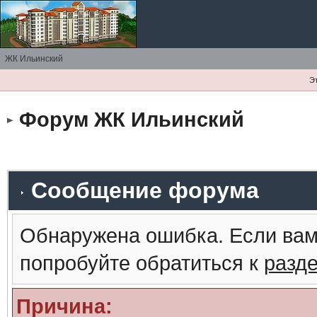
ЖК Ильинский
Э
Форум ЖК Ильинский
Сообщение форума
Обнаружена ошибка. Если вам
попробуйте обратиться к
разд
Причина: