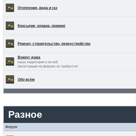
Отопление, вода и газ
Консьерж, охрана, паркинг
Ремонт, строительство, переустройство
Вокруг дома
наша территория и за ней
/регистрация на форуме не требуется/
Обо всём
Разное
Форум