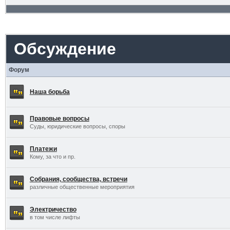
Обсуждение
Форум
Наша борьба
Правовые вопросы
Суды, юридические вопросы, споры
Платежи
Кому, за что и пр.
Собрания, сообщества, встречи
различные общественные мероприятия
Электричество
в том числе лифты