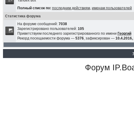
Yandex Bot
Полный список по:
последним действиям
,
именам пользователей
Статистика форума
На форуме сообщений:
7038
Зарегистрировано пользователей:
105
Приветствуем последнего зарегистрированного по имени
Георгий
Рекорд посещаемости форума —
5376
, зафиксирован —
10.4.2016,
Форум
IP.Bo