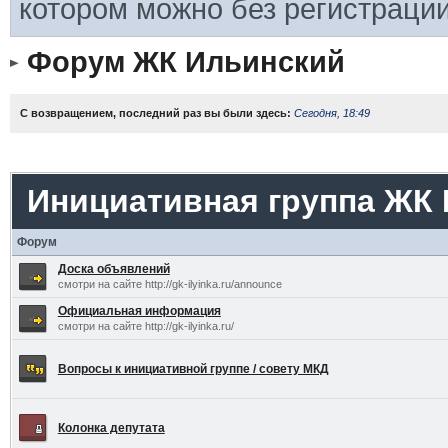
котором можно без регистрации
Форум ЖК Ильинский
С возвращением, последний раз вы были здесь:
Сегодня, 18:49
Инициативная группа ЖК
Форум
Доска объявлений
смотри на сайте http://gk-ilyinka.ru/announce
Официальная информация
смотри на сайте http://gk-ilyinka.ru/
Вопросы к инициативной группе / совету МКД
Колонка депутата