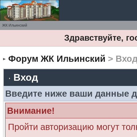
ЖК Ильинский
Здравствуйте, го
Форум ЖК Ильинский
> Вхо
Вход
Введите ниже ваши данные д
Внимание!
Пройти авторизацию могут тол