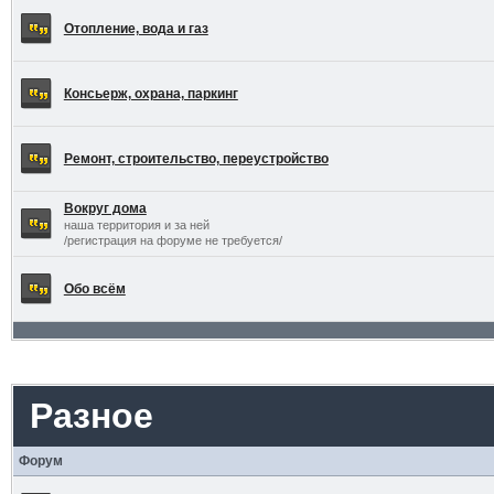
Отопление, вода и газ
Консьерж, охрана, паркинг
Ремонт, строительство, переустройство
Вокруг дома
наша территория и за ней
/регистрация на форуме не требуется/
Обо всём
Разное
Форум