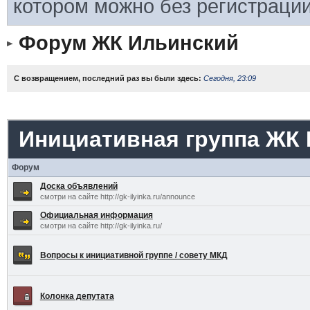
котором можно без регистрации
Форум ЖК Ильинский
С возвращением, последний раз вы были здесь:
Сегодня, 23:09
Инициативная группа ЖК
Форум
Доска объявлений
смотри на сайте http://gk-ilyinka.ru/announce
Официальная информация
смотри на сайте http://gk-ilyinka.ru/
Вопросы к инициативной группе / совету МКД
Колонка депутата