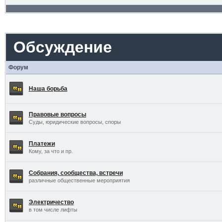
Обсуждение
Форум
Наша борьба
Правовые вопросы
Суды, юридические вопросы, споры
Платежи
Кому, за что и пр.
Собрания, сообщества, встречи
различные общественные мероприятия
Электричество
в том числе лифты