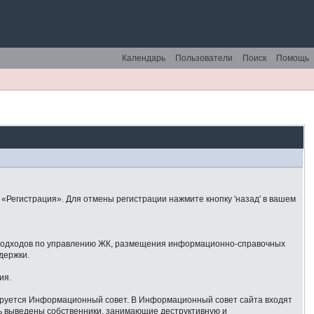
Календарь
Пользователи
Поиск
Помощь
«Регистрация». Для отмены регистрации нажмите кнопку 'назад' в вашем
 подходов по управлению ЖК, размещения информационно-справочных
держки.
ия.
ируется Информационный совет. В Информационный совет сайта входят
ть выведены собственники, занимающие деструктивную и