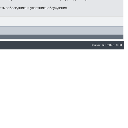
ать собеседника и участника обсуждения.
Сейчас: 6.8.2026, 8:08