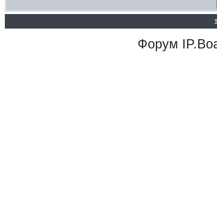
Форум
IP.Bo