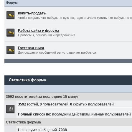
Форум
Купить-продать
чтобы продать что-нибудь не нужное, надо сначало купить что-нибудь не 
Работа сайта и форума
Проблемы, пожелания и предложения
Гостевая книга
Для создания сообщений регистрация не требуется
Статистика форума
3592 посетителей за последние 15 минут
3592
гостей,
0
пользователей,
0
скрытых пользователей
Полный список по:
последним действиям
,
именам пользователей
Статистика форума
На форуме сообщений:
7038