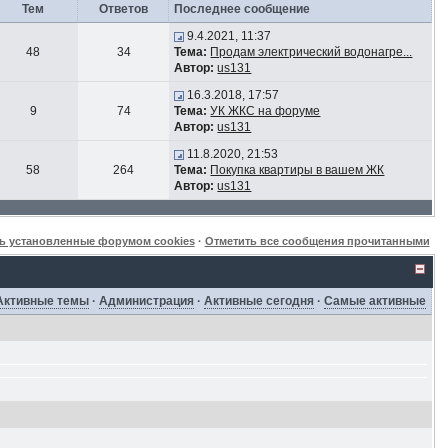
Тем
Ответов
Последнее сообщение
9.4.2021, 11:37
48
34
Тема:
Продам электрический водонагре...
Автор:
us131
16.3.2018, 17:57
9
74
Тема:
УК ЖКС на форуме
Автор:
us131
11.8.2020, 21:53
58
264
Тема:
Покупка квартиры в вашем ЖК
Автор:
us131
ь установленные форумом cookies
·
Отметить все сообщения прочитанными
Активные темы
·
Администрация
·
Активные сегодня
·
Самые активные