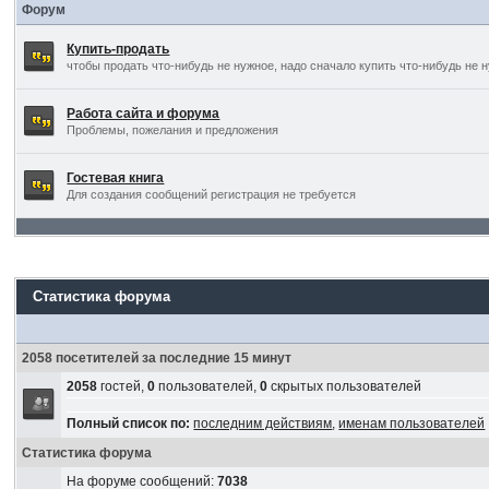
Форум
Купить-продать
чтобы продать что-нибудь не нужное, надо сначало купить что-нибудь не 
Работа сайта и форума
Проблемы, пожелания и предложения
Гостевая книга
Для создания сообщений регистрация не требуется
Статистика форума
2058 посетителей за последние 15 минут
2058
гостей,
0
пользователей,
0
скрытых пользователей
Полный список по:
последним действиям
,
именам пользователей
Статистика форума
На форуме сообщений:
7038