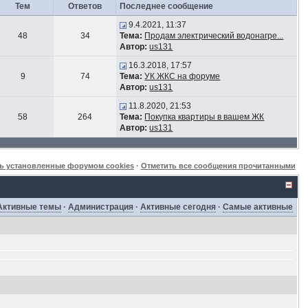
Тем
Ответов
Последнее сообщение
9.4.2021, 11:37
48
34
Тема:
Продам электрический водонагре...
Автор:
us131
16.3.2018, 17:57
9
74
Тема:
УК ЖКС на форуме
Автор:
us131
11.8.2020, 21:53
58
264
Тема:
Покупка квартиры в вашем ЖК
Автор:
us131
ь установленные форумом cookies
·
Отметить все сообщения прочитанными
Активные темы
·
Администрация
·
Активные сегодня
·
Самые активные