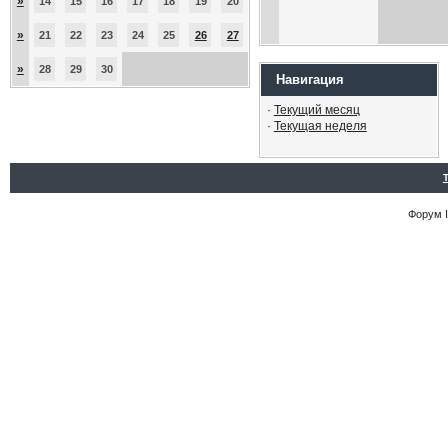
»
14
15
16
17
18
19
20
»
21
22
23
24
25
26
27
»
28
29
30
Навигация
·
Текущий месяц
·
Текущая неделя
Форум