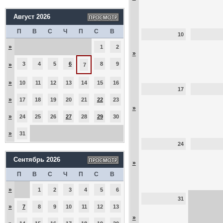
Август 2026
П
В
С
Ч
П
С
В
10
»
1
2
»
3
4
5
6
8
9
»
7
»
10
11
12
13
14
15
16
17
»
17
18
19
20
21
22
23
»
»
24
25
26
27
28
29
30
»
31
24
Сентябрь 2026
»
П
В
С
Ч
П
С
В
»
1
2
3
4
5
6
31
»
7
8
9
10
11
12
13
»