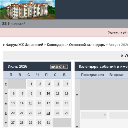
ЖК Ильинский
Здравствуйте
Форум ЖК Ильинский
>
Календарь
>
Основной календарь
> Август 202
«
А
Июль 2026
Календарь событий и им
П
В
С
Ч
П
С
В
Понедельник
Вторник
»
1
2
3
4
5
»
6
7
8
9
10
11
12
»
»
13
14
15
16
17
18
19
»
20
21
22
23
24
25
26
3
»
27
28
29
30
31
»