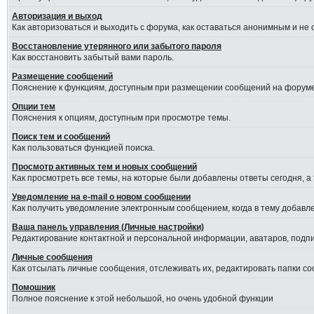
Авторизация и выход
Как авторизоваться и выходить с форума, как оставаться анонимным и не
Восстановление утерянного или забытого пароля
Как восстановить забытый вами пароль.
Размещение сообщений
Пояснение к функциям, доступным при размещении сообщений на форуме
Опции тем
Пояснения к опциям, доступным при просмотре темы.
Поиск тем и сообщений
Как пользоваться функцией поиска.
Просмотр активных тем и новых сообщений
Как просмотреть все темы, на которые были добавлены ответы сегодня, а
Уведомление на е-mail о новом сообщении
Как получить уведомление электронным сообщением, когда в тему добавле
Ваша панель управления (Личные настройки)
Редактирование контактной и персональной информации, аватаров, подпис
Личные сообщения
Как отсылать личные сообщения, отслеживать их, редактировать папки с
Помошник
Полное пояснение к этой небольшой, но очень удобной функции