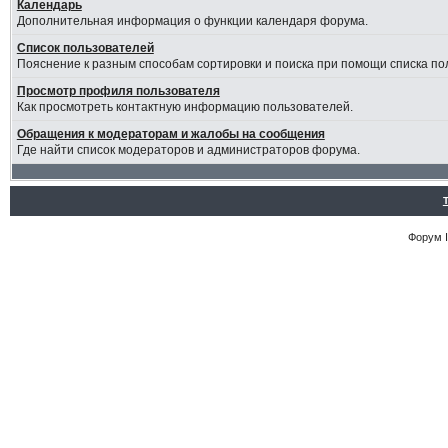
Календарь
Дополнительная информация о функции календаря форума.
Список пользователей
Пояснение к разным способам сортировки и поиска при помощи списка по
Просмотр профиля пользователя
Как просмотреть контактную информацию пользователей.
Обращения к модераторам и жалобы на сообщения
Где найти список модераторов и администраторов форума.
Форум