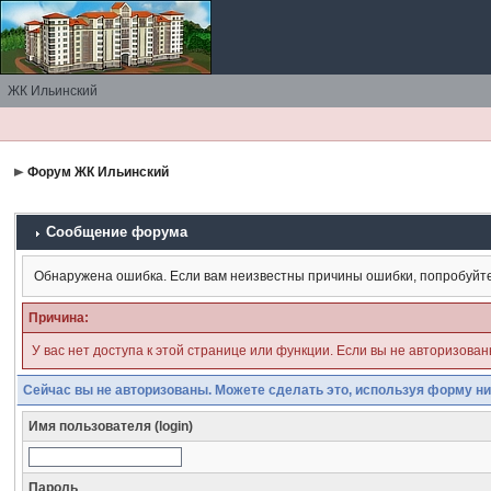
ЖК Ильинский
Форум ЖК Ильинский
Сообщение форума
Обнаружена ошибка. Если вам неизвестны причины ошибки, попробуйт
Причина:
У вас нет доступа к этой странице или функции. Если вы не авторизова
Сейчас вы не авторизованы. Можете сделать это, используя форму ни
Имя пользователя (login)
Пароль