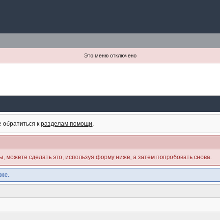
Это меню отключено
е обратиться к
разделам помощи
.
ны, можете сделать это, используя форму ниже, а затем попробовать снова.
же.