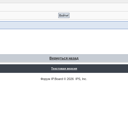
Вернуться назад
Текстовая версия
Форум
IP.Board
© 2026
IPS, Inc
.