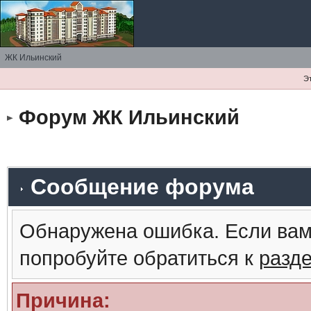
ЖК Ильинский
Э
Форум ЖК Ильинский
Сообщение форума
Обнаружена ошибка. Если вам
попробуйте обратиться к
разд
Причина: