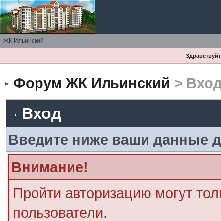
ЖК Ильинский
Здравствуйте
Форум ЖК Ильинский
> Вхо
Вход
Введите ниже ваши данные д
Внимание!
Пройти авторизацию могут тол
пользователи.