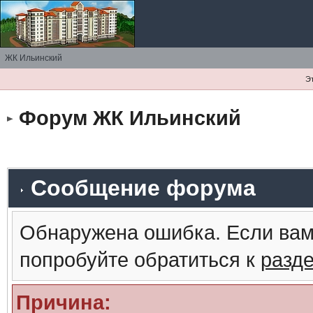
ЖК Ильинский
Э
Форум ЖК Ильинский
Сообщение форума
Обнаружена ошибка. Если вам
попробуйте обратиться к
разд
Причина: