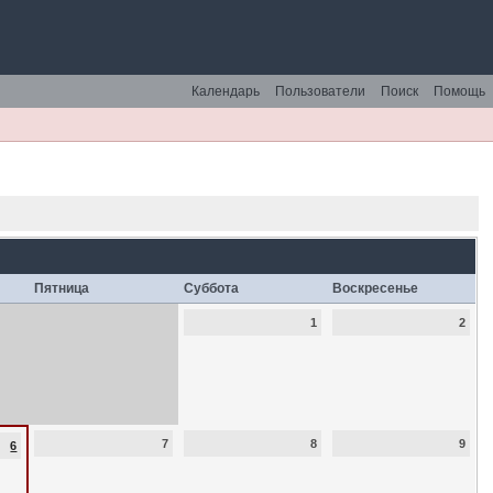
Календарь
Пользователи
Поиск
Помощь
Пятница
Суббота
Воскресенье
1
2
7
8
9
6