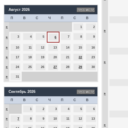
Август 2026
П
В
С
Ч
П
С
В
»
1
2
»
3
4
5
7
8
9
»
6
»
10
11
12
13
14
15
16
»
17
18
19
20
21
22
23
»
»
24
25
26
27
28
29
30
»
31
Сентябрь 2026
»
П
В
С
Ч
П
С
В
»
1
2
3
4
5
6
»
7
8
9
10
11
12
13
»