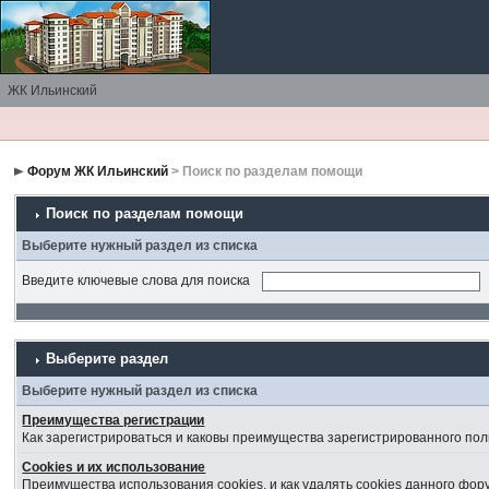
ЖК Ильинский
Форум ЖК Ильинский
> Поиск по разделам помощи
Поиск по разделам помощи
Выберите нужный раздел из списка
Введите ключевые слова для поиска
Выберите раздел
Выберите нужный раздел из списка
Преимущества регистрации
Как зарегистрироваться и каковы преимущества зарегистрированного пол
Cookies и их использование
Преимущества использования cookies, и как удалять cookies данного фор