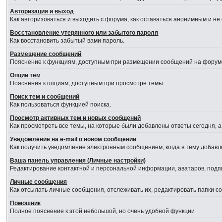
Авторизация и выход
Как авторизоваться и выходить с форума, как оставаться анонимным и не
Восстановление утерянного или забытого пароля
Как восстановить забытый вами пароль.
Размещение сообщений
Пояснение к функциям, доступным при размещении сообщений на форум
Опции тем
Пояснения к опциям, доступным при просмотре темы.
Поиск тем и сообщений
Как пользоваться функцией поиска.
Просмотр активных тем и новых сообщений
Как просмотреть все темы, на которые были добавлены ответы сегодня, 
Уведомление на е-mail о новом сообщении
Как получить уведомление электронным сообщением, когда в тему добавл
Ваша панель управления (Личные настройки)
Редактирование контактной и персональной информации, аватаров, подпи
Личные сообщения
Как отсылать личные сообщения, отслеживать их, редактировать папки 
Помошник
Полное пояснение к этой небольшой, но очень удобной функции