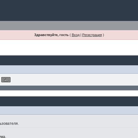
Здравствуйте, гость
(
Вход
|
Регистрация
)
ьзователя.
ума.