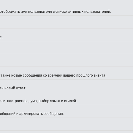
 отображать имя пользователя в списке активных пользователей.
е.
а также новые сообщения со времени вашего прошлого визита.
ен новый ответ.
си, настроек форума, выбор языка и стилей.
сообщений и архивировать сообщения.