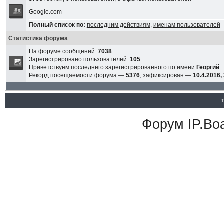
Google.com
Полный список по:
последним действиям
,
именам пользователей
Статистика форума
На форуме сообщений:
7038
Зарегистрировано пользователей:
105
Приветствуем последнего зарегистрированного по имени
Георгий
Рекорд посещаемости форума —
5376
, зафиксирован —
10.4.2016,
Форум
IP.Bo