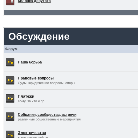
Колонка депутата
Обсуждение
Форум
Наша борьба
Правовые вопросы
Суды, юридические вопросы, споры
Платежи
Кому, за что и пр.
Собрания, сообщества, встречи
различные общественные мероприятия
Электричество
в том числе лифты