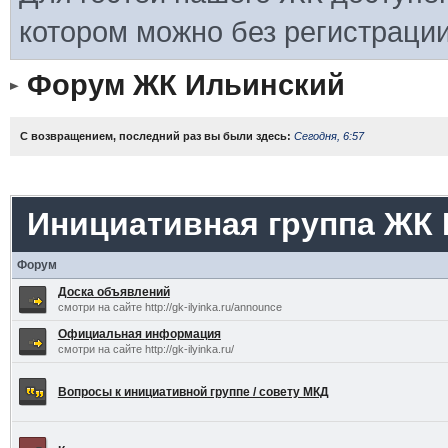
котором можно без регистрации
Форум ЖК Ильинский
С возвращением, последний раз вы были здесь:
Сегодня, 6:57
Инициативная группа ЖК
Форум
Доска объявлений
смотри на сайте http://gk-ilyinka.ru/announce
Официальная информация
смотри на сайте http://gk-ilyinka.ru/
Вопросы к инициативной группе / совету МКД