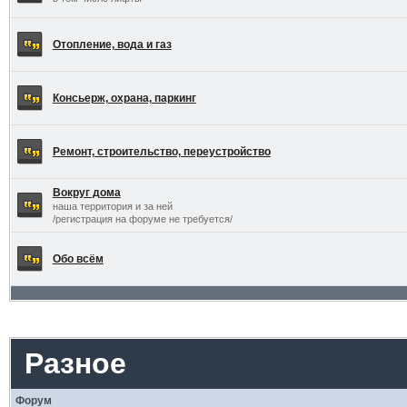
Отопление, вода и газ
Консьерж, охрана, паркинг
Ремонт, строительство, переустройство
Вокруг дома
наша территория и за ней
/регистрация на форуме не требуется/
Обо всём
Разное
Форум